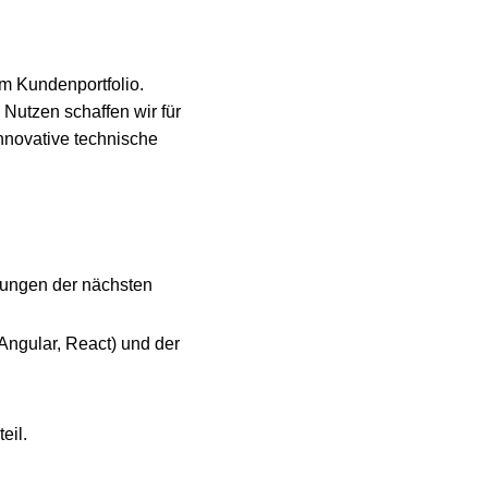
m Kundenportfolio.
Nutzen schaffen wir für
nnovative technische
sungen der nächsten
ngular, React) und der
eil.