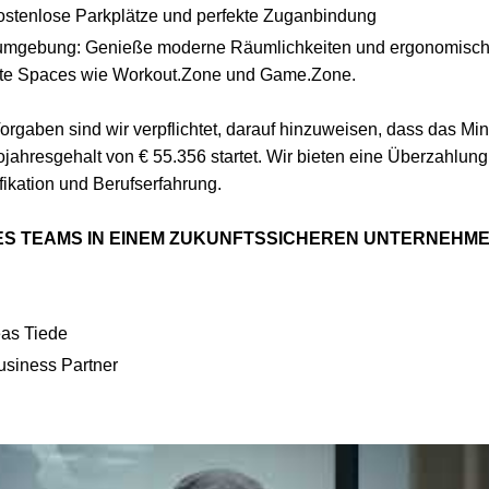
Kostenlose Parkplätze und perfekte Zuganbindung
umgebung: Genieße moderne Räumlichkeiten und ergonomisch
te Spaces wie Workout.Zone und Game.Zone.
orgaben sind wir verpflichtet, darauf hinzuweisen, dass das Min
ojahresgehalt von € 55.356 startet. Wir bieten eine Überzahlung 
fikation und Berufserfahrung.
S TEAMS IN EINEM ZUKUNFTSSICHEREN UNTERNEHMEN 
as Tiede
siness Partner