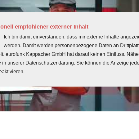
onell empfohlener externer Inhalt
Ich bin damit einverstanden, dass mir externe Inhalte angezei
werden. Damit werden personenbezogene Daten an Drittplat
elt. eurofunk Kappacher GmbH hat darauf keinen Einfluss. Näh
e in unserer Datenschutzerklärung. Sie können die Anzeige jede
eaktivieren.