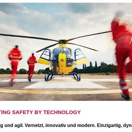
TING SAFETY BY TECHNOLOGY
ig und agil. Vernetzt, innovativ und modern. Einzigartig, d