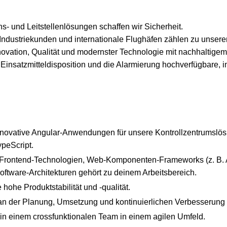
- und Leitstellenlösungen schaffen wir Sicherheit.
Industriekunden und internationale Flughäfen zählen zu unsere
ovation, Qualität und modernster Technologie mit nachhaltigem 
Einsatzmitteldisposition und die Alarmierung hochverfügbare, i
nnovative Angular-Anwendungen für unsere Kontrollzentrumslö
ypeScript.
Frontend-Technologien, Web-Komponenten-Frameworks (z. B. A
oftware-Architekturen gehört zu deinem Arbeitsbereich.
 hohe Produktstabilität und -qualität.
an der Planung, Umsetzung und kontinuierlichen Verbesserung t
t in einem crossfunktionalen Team in einem agilen Umfeld.