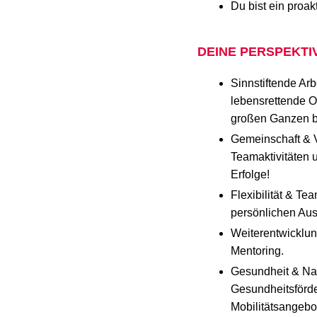
Du bist ein proak
DEINE PERSPEKTI
Sinnstiftende Ar
lebensrettende 
großen Ganzen b
Gemeinschaft & V
Teamaktivitäten
Erfolge!
Flexibilität & Te
persönlichen Aus
Weiterentwicklun
Mentoring.
Gesundheit & Nac
Gesundheitsförde
Mobilitätsangebo