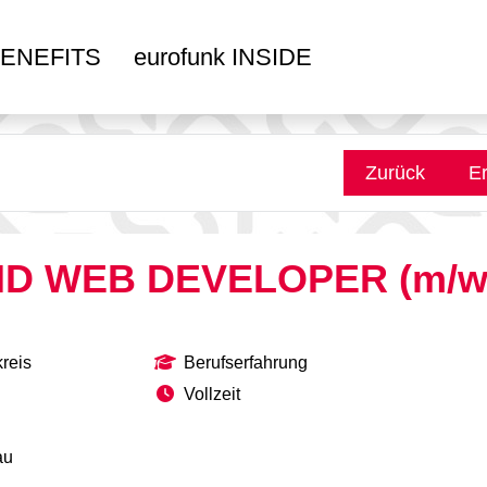
ENEFITS
eurofunk INSIDE
Zurück
Er
D WEB DEVELOPER (m/w
reis
Berufserfahrung
Vollzeit
au