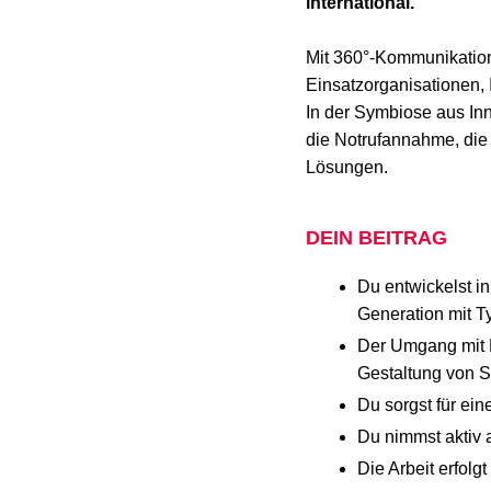
international.
Mit 360°-Kommunikations
Einsatzorganisationen, 
In der Symbiose aus Inn
die Notrufannahme, die 
Lösungen.
DEIN BEITRAG
Du entwickelst i
Generation mit T
Der Umgang mit 
Gestaltung von S
Du sorgst für eine
Du nimmst aktiv 
Die Arbeit erfolg